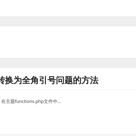
动转换为全角引号问题的方法
主题functions.php文件中…
全角引号问题的方法