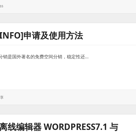
ss
.INFO]申请及使用方法
host分销是国外著名的免费空间分销，稳定性还…
]申请及使用方法
享
 离线编辑器 WORDPRESS7.1 与