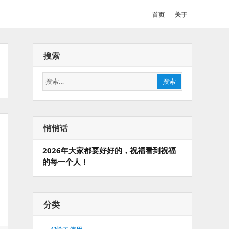
首页
关于
搜索
搜
搜索
索：
悄悄话
2026年大家都要好好的，祝福看到祝福
的每一个人！
分类