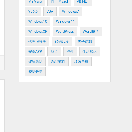
Ms Visio
PHP Mysql
VB.NET
VB6.0
VBA
Windows7
Windows10
Windows11
WindowsXP
WordPress
Word技巧
代理服务器
代码片段
夹子遐想
安卓APP
影音
控件
生活知识
破解激活
精品软件
绩效考核
资源分享