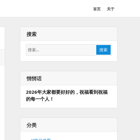
首页
关于
搜索
搜
搜索
索：
悄悄话
2026年大家都要好好的，祝福看到祝福
的每一个人！
分类