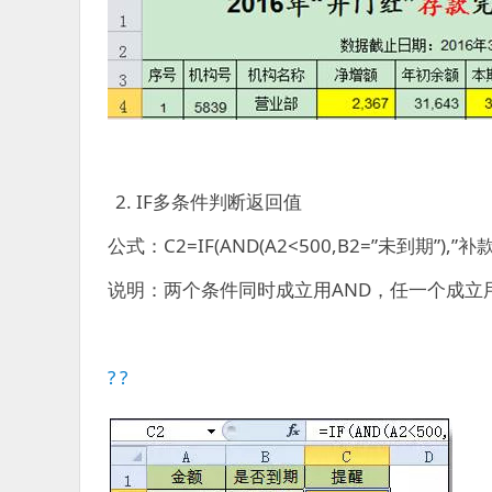
IF多条件判断返回值
公式：C2=IF(AND(A2<500,B2=”未到期”),”补款”
说明：两个条件同时成立用AND，任一个成立
? ?