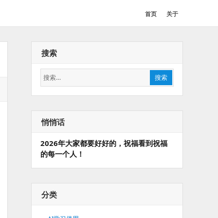
首页
关于
搜索
搜
搜索
索：
悄悄话
2026年大家都要好好的，祝福看到祝福
的每一个人！
分类