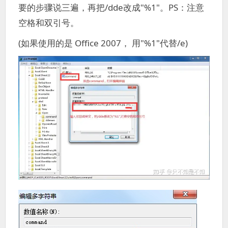
要的步骤说三遍，再把/dde改成"%1"。PS：注意
空格和双引号。
(如果使用的是 Office 2007， 用"%1"代替/e)