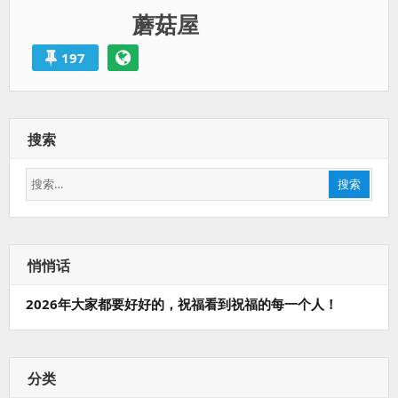
蘑菇屋
197
搜索
搜
搜索
索：
悄悄话
2026年大家都要好好的，祝福看到祝福的每一个人！
分类