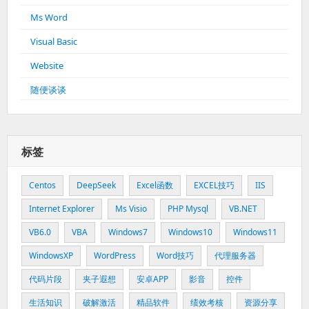
Ms Word
Visual Basic
Website
随便谈谈
标签
Centos
DeepSeek
Excel函数
EXCEL技巧
IIS
Internet Explorer
Ms Visio
PHP Mysql
VB.NET
VB6.0
VBA
Windows7
Windows10
Windows11
WindowsXP
WordPress
Word技巧
代理服务器
代码片段
夹子遐想
安卓APP
影音
控件
生活知识
破解激活
精品软件
绩效考核
资源分享